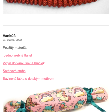
Vankúš
31. marec, 2023
Použitý materiál:
Jednofarebný flanel
Výplň do vankúšov a hračie
k
Saténová stuha
Bavlnená látka s detským motívom