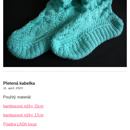
Pletená kabelka
11. apríl, 2023
Použitý materiál:
bambusové rúčky 15cm
bambusové rúčky 17cm
Priadza LADA luxus