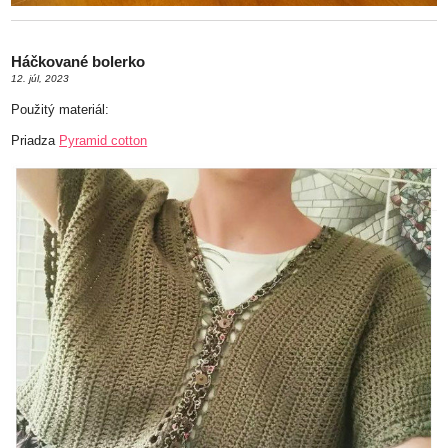
Háčkované bolerko
12. júl, 2023
Použitý materiál:
Priadza
Pyramid cotton