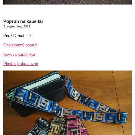
Popruh na kabelku
5. september, 2023
Použitý materiál:
Obojstranný popruh
Kovová karabínka
Plastový skracovač