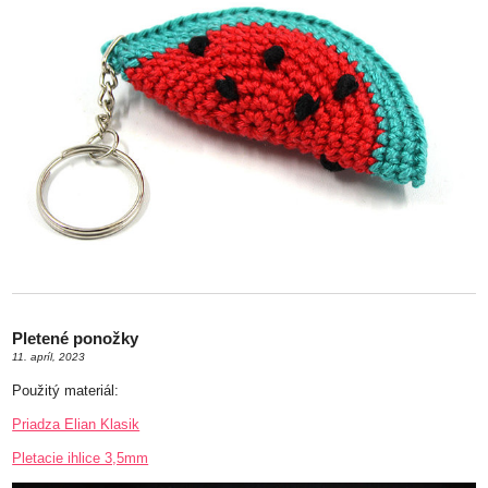
Pletené ponožky
11. apríl, 2023
Použitý materiál:
Priadza Elian Klasik
Pletacie ihlice 3,5mm