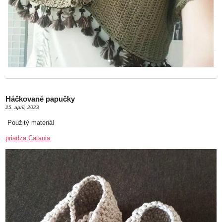
Háčkované papučky
25. apríl, 2023
Použitý materiál
priadza Catania