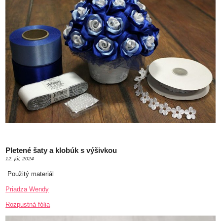
Pletené šaty a klobúk s výšivkou
12. júl, 2024
Použitý materiál
Priadza Wendy
Rozpustná fólia