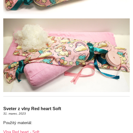
Sveter z vlny Red heart Soft
31. marec, 2023
Použitý materiál:
Vlna Red heart - Soft