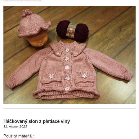
Háčkovaný slon z plstiace vlny
31. marec, 2023
Použitý materiál: