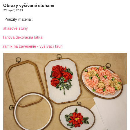
Obrazy vyšívané stuhami
25. apríl, 2023
Použitý materiál:
atlasové stuhy
ľanová dekoračná látka
rámik na zavesenie - vyšívací kruh