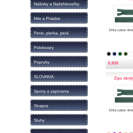
Nášivky a Nažehlovačky
Nite a Priadze
šírka zubov 4m
Perie, pierka, perá
Polotovary
Popruhy
0,92
€
SLOVAKIA
Zips skry
Spony a zapínania
Strapce
šírka zubov 4m
Stuhy