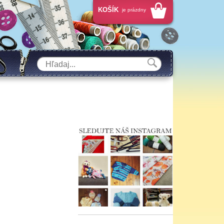
KOŠÍK
je prázdny