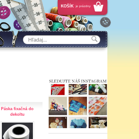
KOŠÍK
je prázdny
Páska fixačná do
dekoltu