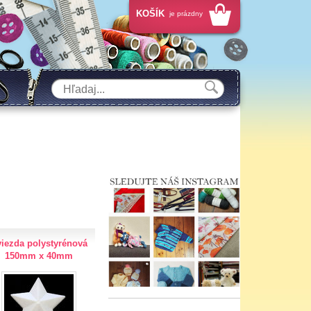
KOŠÍK
je prázdny
iezda polystyrénová
150mm x 40mm