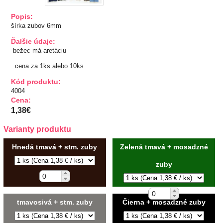
TIPY NA DARČEKY
Popis:
šírka zubov 6mm
Zľavnené
Ďalšie údaje:
bežec má aretáciu
Aplikácie
cena za 1ks alebo 10ks
Kód produktu:
Bižutérny kútik
4004
Cena:
1,38€
Burda strihy
Varianty produktu
Dekorácie
Hnedá tmavá + stm. zuby
Zelená tmavá + mosadzné
Doplnky
zuby
Gombíky
tmavosivá + stm. zuby
Čierna + mosadzné zuby
Guma