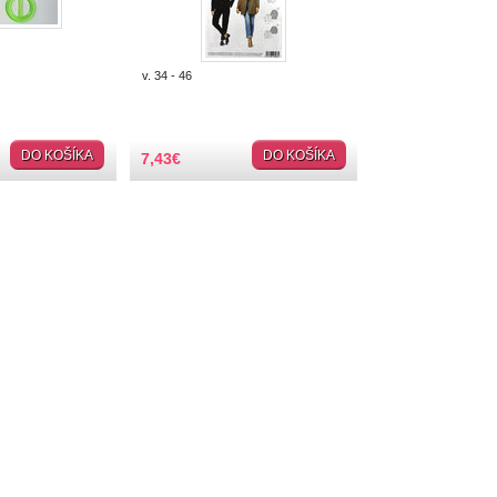
v. 34 - 46
DO KOŠÍKA
DO KOŠÍKA
7,43
€