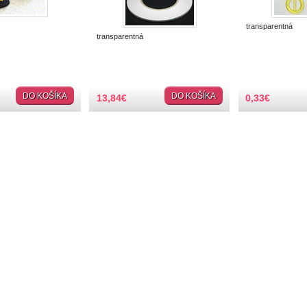
transparentná
transparentná
DO KOŠÍKA
DO KOŠÍKA
13,84
€
0,33
€