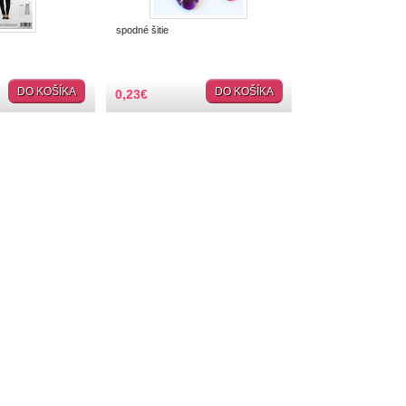
spodné šitie
DO KOŠÍKA
DO KOŠÍKA
0,23
€