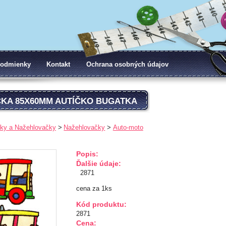
odmienky
Kontakt
Ochrana osobných údajov
KA 85X60MM AUTÍČKO BUGATKA
ky a Nažehlovačky
Nažehlovačky
Auto-moto
Popis:
Ďalšie údaje:
2871
cena za 1ks
Kód produktu:
2871
Cena: