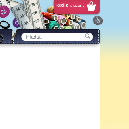
KOŠÍK
je prázdny