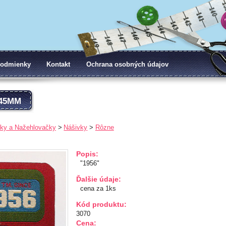
odmienky
Kontakt
Ochrana osobných údajov
X45MM
ky a Nažehlovačky
Nášivky
Rôzne
Popis:
"1956"
Ďalšie údaje:
cena za 1ks
Kód produktu:
3070
Cena: