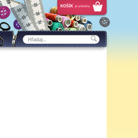
KOŠÍK
je prázdny