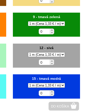
9 - tmavá zelená
12 - sivá
15 - tmavá modrá
DO KOŠÍKA