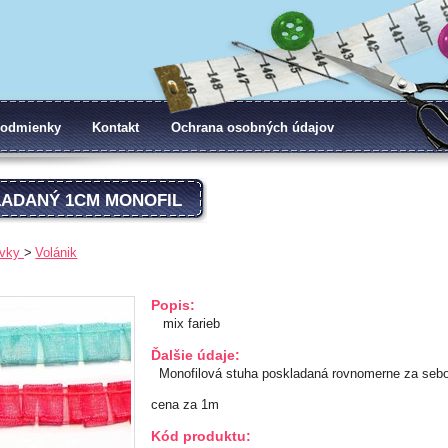
odmienky
Kontakt
Ochrana osobných údajov
LADANÝ 1CM MONOFIL
vky
Volánik
Popis:
mix farieb
Ďalšie údaje:
Monofilová stuha poskladaná rovnomerne za seb
cena za 1m
Kód produktu: