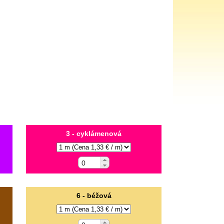
3 - cyklámenová
6 - béžová