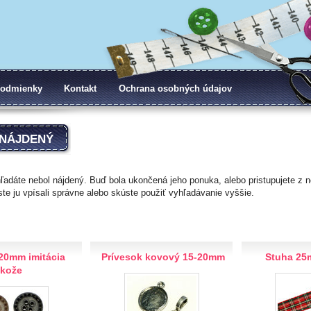
odmienky
Kontakt
Ochrana osobných údajov
NÁJDENÝ
hľadáte nebol nájdený. Buď bola ukončená jeho ponuka, alebo pristupujete z n
 ste ju vpísali správne alebo skúste použiť vyhľadávanie vyššie.
20mm imitácia
Prívesok kovový 15-20mm
Stuha 25
kože