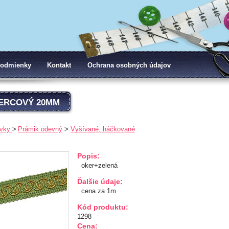
odmienky
Kontakt
Ochrana osobných údajov
ERCOVÝ 20MM
vky
Prámik odevný
Vyšívané, háčkované
Popis:
oker+zelená
Ďalšie údaje:
cena za 1m
Kód produktu:
1298
Cena: