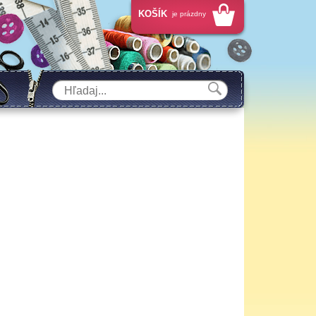
KOŠÍK
je prázdny