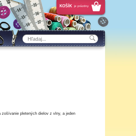
KOŠÍK
je prázdny
zošívanie pletených dielov z vlny, a jeden