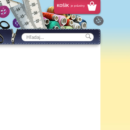
KOŠÍK
je prázdny