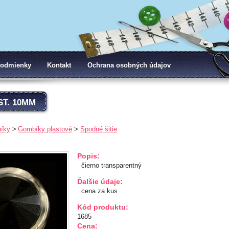
odmienky
Kontakt
Ochrana osobných údajov
T. 10MM
íky
Gombíky plastové
Spodné šitie
Popis:
čierno transparentný
Ďalšie údaje:
cena za kus
Kód produktu:
1685
Cena: