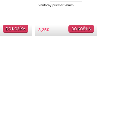
vnútorný priemer 20mm
DO KOŠÍKA
DO KOŠÍKA
3,25
€