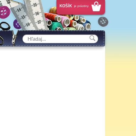
KOŠÍK
je prázdny