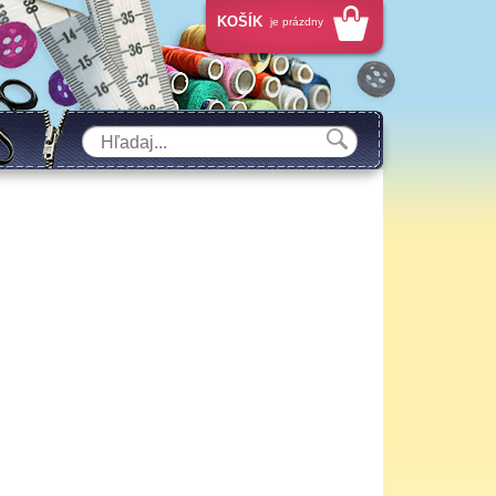
KOŠÍK
je prázdny