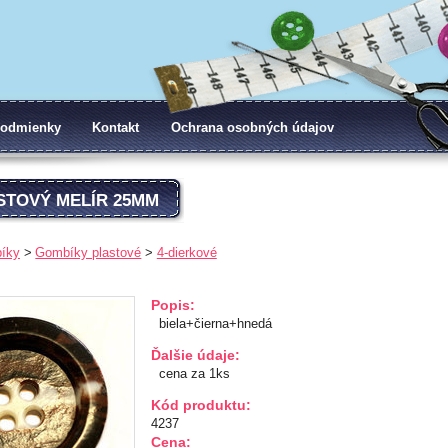
odmienky
Kontakt
Ochrana osobných údajov
STOVÝ MELÍR 25MM
íky
Gombíky plastové
4-dierkové
Popis:
biela+čierna+hnedá
Ďalšie údaje:
cena za 1ks
Kód produktu:
4237
Cena: